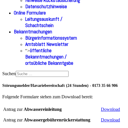
Hinweise Rückstausicherung
Datenschutzhinweise
Online Formulare
Leitungsauskunft /
Schachtschein
Bekanntmachungen
Bürgerinformationssystem
Amtsblatt Newsletter
öffentliche
">
Bekanntmachungen /
ortsübliche Bekanntgabe
Suchen
Störungsmelder/Havariebereitschaft (24 Stunden) - 0173 35 66 906
Folgende Formulare stehen zum Download bereit:
Antrag
zur
Abwassereinleitung
Download
Antrag zur
Abwassergebührenrückerstattung
Download